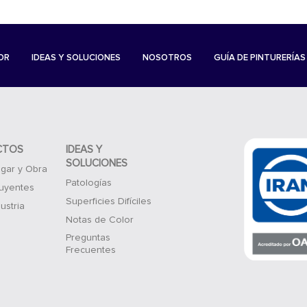
OR
IDEAS Y SOLUCIONES
NOSOTROS
GUÍA DE PINTURERÍAS
CTOS
IDEAS Y
SOLUCIONES
gar y Obra
Patologías
luyentes
Superficies Difíciles
ustria
Notas de Color
Preguntas
Frecuentes