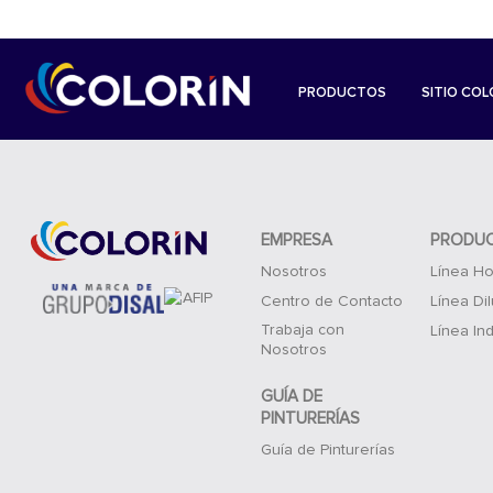
PRODUCTOS
SITIO COL
EMPRESA
PRODU
Nosotros
Línea Ho
Centro de Contacto
Línea Di
Trabaja con
Línea Ind
Nosotros
GUÍA DE
PINTURERÍAS
Guía de Pinturerías