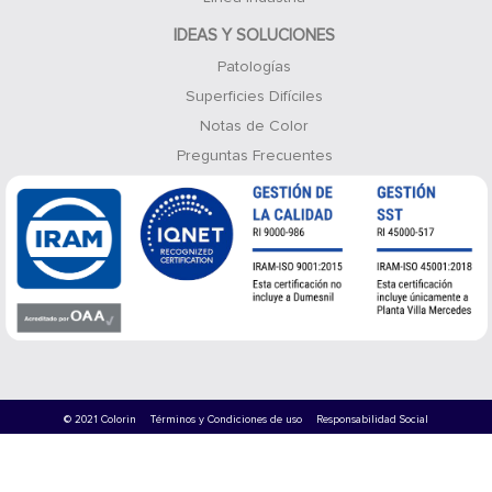
IDEAS Y SOLUCIONES
Patologías
Superficies Difíciles
Notas de Color
Preguntas Frecuentes
© 2021 Colorin
Términos y Condiciones de uso
Responsabilidad Social