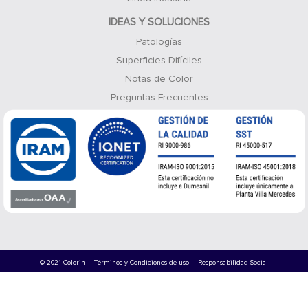
IDEAS Y SOLUCIONES
Patologías
Superficies Difíciles
Notas de Color
Preguntas Frecuentes
© 2021 Colorin
Términos y Condiciones de uso
Responsabilidad Social