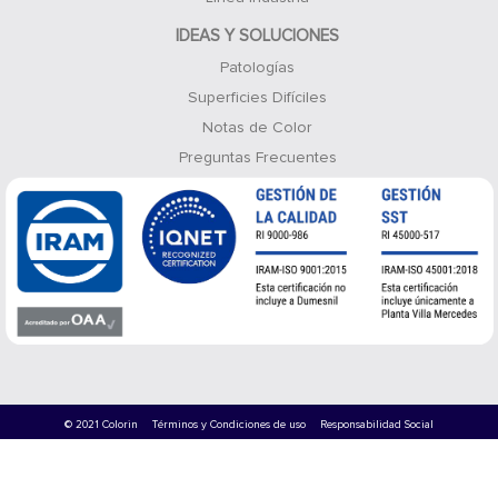
IDEAS Y SOLUCIONES
Patologías
Superficies Difíciles
Notas de Color
Preguntas Frecuentes
© 2021 Colorin
Términos y Condiciones de uso
Responsabilidad Social