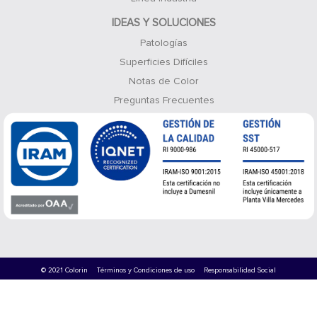
IDEAS Y SOLUCIONES
Patologías
Superficies Difíciles
Notas de Color
Preguntas Frecuentes
© 2021 Colorin
Términos y Condiciones de uso
Responsabilidad Social