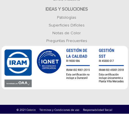
IDEAS Y SOLUCIONES
Patologías
Superficies Difíciles
Notas de Color
Preguntas Frecuentes
© 2021 Colorin
Términos y Condiciones de uso
Responsabilidad Social