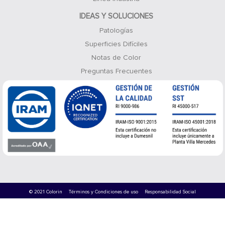
IDEAS Y SOLUCIONES
Patologías
Superficies Difíciles
Notas de Color
Preguntas Frecuentes
© 2021 Colorin
Términos y Condiciones de uso
Responsabilidad Social