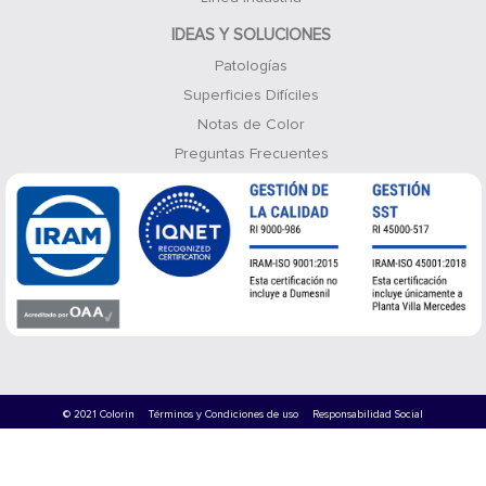
IDEAS Y SOLUCIONES
Patologías
Superficies Difíciles
Notas de Color
Preguntas Frecuentes
© 2021 Colorin
Términos y Condiciones de uso
Responsabilidad Social