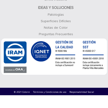
IDEAS Y SOLUCIONES
Patologías
Superficies Difíciles
Notas de Color
Preguntas Frecuentes
© 2021 Colorin
Términos y Condiciones de uso
Responsabilidad Social