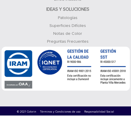
IDEAS Y SOLUCIONES
Patologías
Superficies Difíciles
Notas de Color
Preguntas Frecuentes
© 2021 Colorin
Términos y Condiciones de uso
Responsabilidad Social