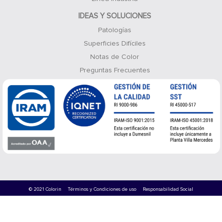
IDEAS Y SOLUCIONES
Patologías
Superficies Difíciles
Notas de Color
Preguntas Frecuentes
© 2021 Colorin
Términos y Condiciones de uso
Responsabilidad Social