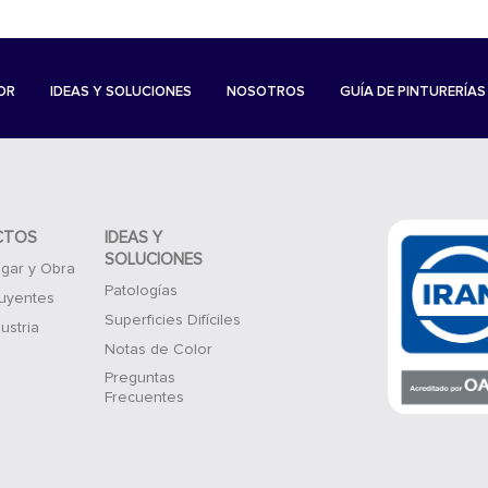
OR
IDEAS Y SOLUCIONES
NOSOTROS
GUÍA DE PINTURERÍAS
CTOS
IDEAS Y
SOLUCIONES
gar y Obra
Patologías
luyentes
Superficies Difíciles
ustria
Notas de Color
Preguntas
Frecuentes