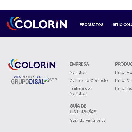
PRODUCTOS
SITIO COL
EMPRESA
PRODU
Nosotros
Línea Ho
Centro de Contacto
Línea Di
Trabaja con
Línea Ind
Nosotros
GUÍA DE
PINTURERÍAS
Guía de Pinturerías