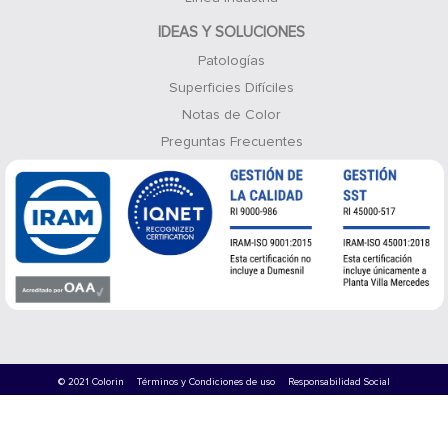
IDEAS Y SOLUCIONES
Patologías
Superficies Difíciles
Notas de Color
Preguntas Frecuentes
© 2021 Colorin
Términos y Condiciones de uso
Responsabilidad Social