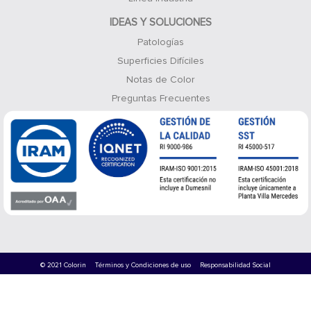
IDEAS Y SOLUCIONES
Patologías
Superficies Difíciles
Notas de Color
Preguntas Frecuentes
© 2021 Colorin
Términos y Condiciones de uso
Responsabilidad Social