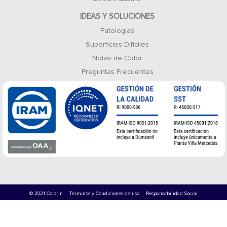
IDEAS Y SOLUCIONES
Patologías
Superficies Difíciles
Notas de Color
Preguntas Frecuentes
© 2021 Colorin
Términos y Condiciones de uso
Responsabilidad Social