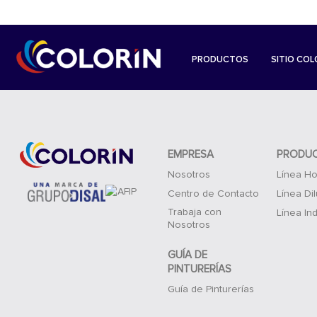
PRODUCTOS
SITIO COL
EMPRESA
PRODU
Nosotros
Línea Ho
Centro de Contacto
Línea Di
Trabaja con
Línea Ind
Nosotros
GUÍA DE
PINTURERÍAS
Guía de Pinturerías