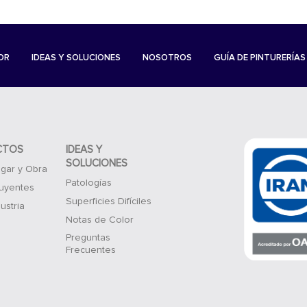
OR
IDEAS Y SOLUCIONES
NOSOTROS
GUÍA DE PINTURERÍAS
CTOS
IDEAS Y
SOLUCIONES
gar y Obra
Patologías
luyentes
Superficies Difíciles
ustria
Notas de Color
Preguntas
Frecuentes