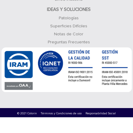
IDEAS Y SOLUCIONES
Patologías
Superficies Difíciles
Notas de Color
Preguntas Frecuentes
© 2021 Colorin
Términos y Condiciones de uso
Responsabilidad Social