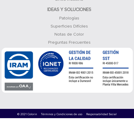
IDEAS Y SOLUCIONES
Patologías
Superficies Difíciles
Notas de Color
Preguntas Frecuentes
© 2021 Colorin
Términos y Condiciones de uso
Responsabilidad Social