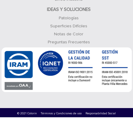
IDEAS Y SOLUCIONES
Patologías
Superficies Difíciles
Notas de Color
Preguntas Frecuentes
© 2021 Colorin
Términos y Condiciones de uso
Responsabilidad Social