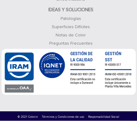
IDEAS Y SOLUCIONES
Patologías
Superficies Difíciles
Notas de Color
Preguntas Frecuentes
© 2021 Colorin
Términos y Condiciones de uso
Responsabilidad Social