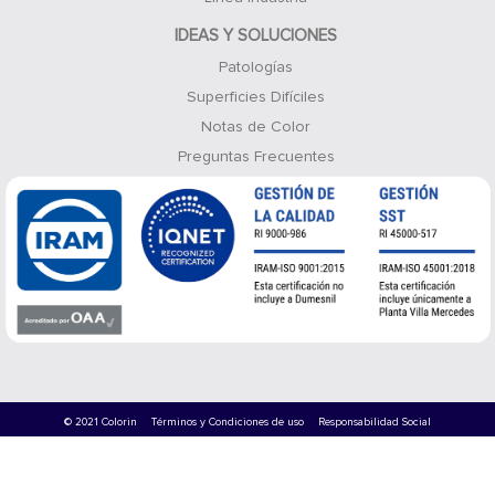
IDEAS Y SOLUCIONES
Patologías
Superficies Difíciles
Notas de Color
Preguntas Frecuentes
© 2021 Colorin
Términos y Condiciones de uso
Responsabilidad Social