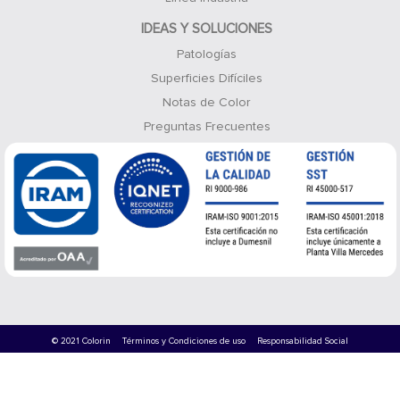
IDEAS Y SOLUCIONES
Patologías
Superficies Difíciles
Notas de Color
Preguntas Frecuentes
© 2021 Colorin
Términos y Condiciones de uso
Responsabilidad Social