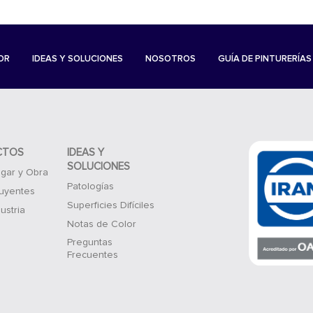
OR
IDEAS Y SOLUCIONES
NOSOTROS
GUÍA DE PINTURERÍAS
CTOS
IDEAS Y
SOLUCIONES
gar y Obra
Patologías
luyentes
Superficies Difíciles
ustria
Notas de Color
Preguntas
Frecuentes