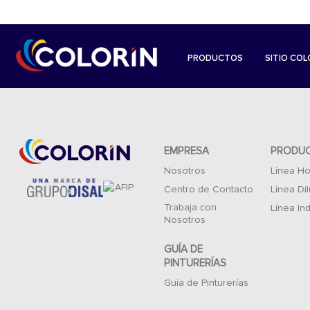
PRODUCTOS
SITIO COL
EMPRESA
PRODU
Nosotros
Línea Ho
Centro de Contacto
Línea Di
Trabaja con
Línea Ind
Nosotros
GUÍA DE
PINTURERÍAS
Guía de Pinturerías