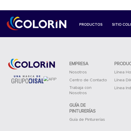
PRODUCTOS
SITIO COL
EMPRESA
PRODU
Nosotros
Línea Ho
Centro de Contacto
Línea Di
Trabaja con
Línea Ind
Nosotros
GUÍA DE
PINTURERÍAS
Guía de Pinturerías