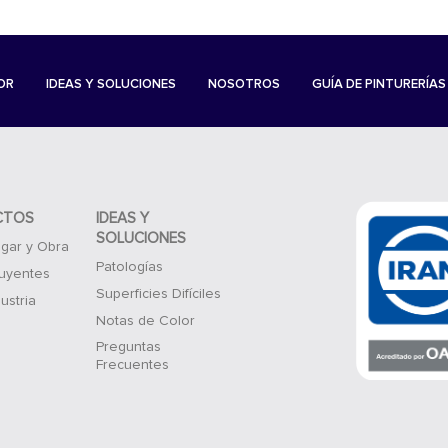
OR
IDEAS Y SOLUCIONES
NOSOTROS
GUÍA DE PINTURERÍAS
CTOS
IDEAS Y
SOLUCIONES
gar y Obra
Patologías
luyentes
Superficies Difíciles
ustria
Notas de Color
Preguntas
Frecuentes