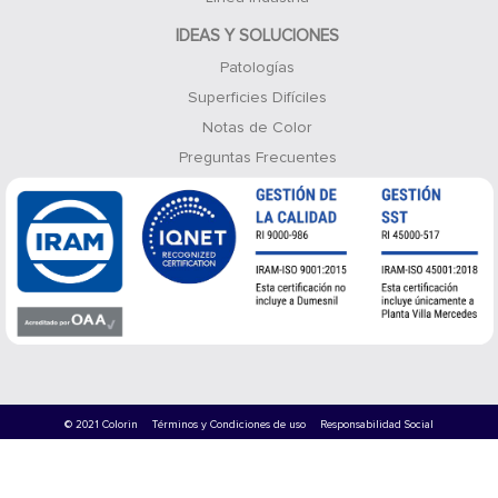
IDEAS Y SOLUCIONES
Patologías
Superficies Difíciles
Notas de Color
Preguntas Frecuentes
© 2021 Colorin
Términos y Condiciones de uso
Responsabilidad Social