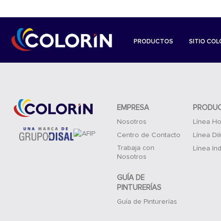
PRODUCTOS
SITIO COL
EMPRESA
PRODU
Nosotros
Línea Ho
Centro de Contacto
Línea Di
Trabaja con
Línea Ind
Nosotros
GUÍA DE
PINTURERÍAS
Guía de Pinturerías