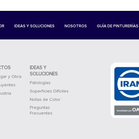
OR
IDEAS Y SOLUCIONES
NOSOTROS
GUÍA DE PINTURERÍAS
CTOS
IDEAS Y
SOLUCIONES
gar y Obra
Patologías
luyentes
Superficies Difíciles
ustria
Notas de Color
Preguntas
Frecuentes