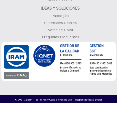
IDEAS Y SOLUCIONES
Patologías
Superficies Difíciles
Notas de Color
Preguntas Frecuentes
© 2021 Colorin
Términos y Condiciones de uso
Responsabilidad Social