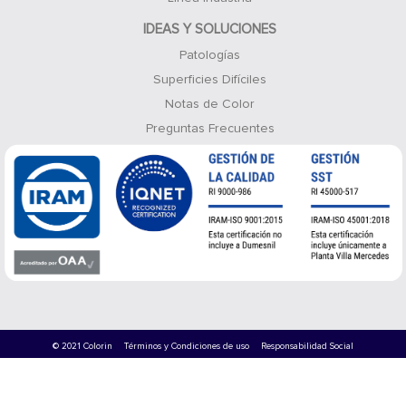
IDEAS Y SOLUCIONES
Patologías
Superficies Difíciles
Notas de Color
Preguntas Frecuentes
© 2021 Colorin
Términos y Condiciones de uso
Responsabilidad Social