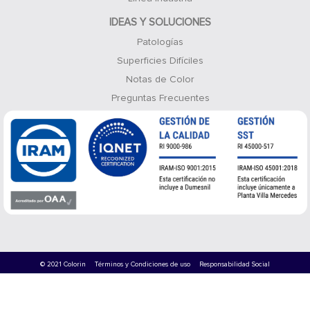
IDEAS Y SOLUCIONES
Patologías
Superficies Difíciles
Notas de Color
Preguntas Frecuentes
© 2021 Colorin
Términos y Condiciones de uso
Responsabilidad Social