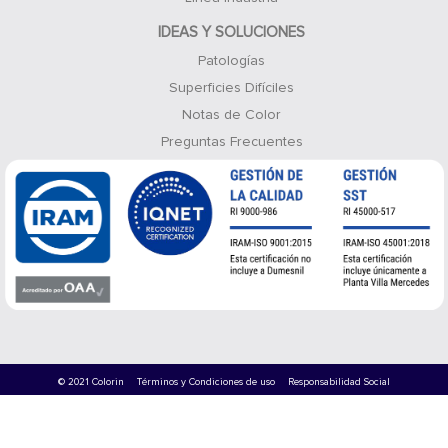
IDEAS Y SOLUCIONES
Patologías
Superficies Difíciles
Notas de Color
Preguntas Frecuentes
© 2021 Colorin
Términos y Condiciones de uso
Responsabilidad Social