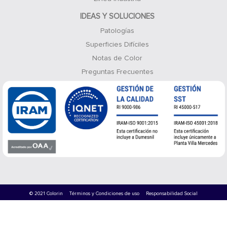
IDEAS Y SOLUCIONES
Patologías
Superficies Difíciles
Notas de Color
Preguntas Frecuentes
© 2021 Colorin
Términos y Condiciones de uso
Responsabilidad Social