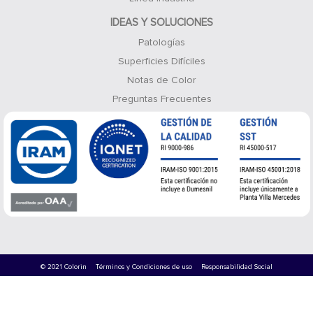
IDEAS Y SOLUCIONES
Patologías
Superficies Difíciles
Notas de Color
Preguntas Frecuentes
© 2021 Colorin
Términos y Condiciones de uso
Responsabilidad Social