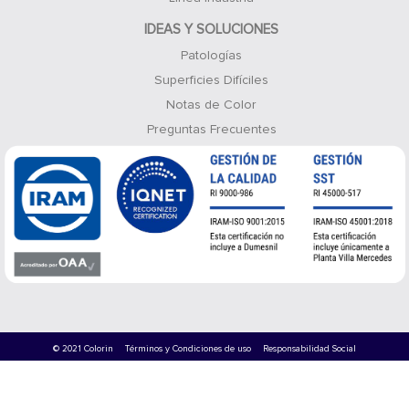
IDEAS Y SOLUCIONES
Patologías
Superficies Difíciles
Notas de Color
Preguntas Frecuentes
© 2021 Colorin
Términos y Condiciones de uso
Responsabilidad Social