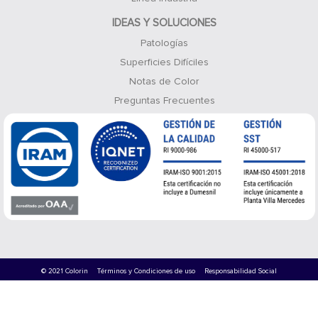
IDEAS Y SOLUCIONES
Patologías
Superficies Difíciles
Notas de Color
Preguntas Frecuentes
© 2021 Colorin
Términos y Condiciones de uso
Responsabilidad Social