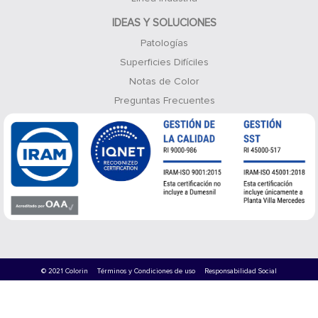
IDEAS Y SOLUCIONES
Patologías
Superficies Difíciles
Notas de Color
Preguntas Frecuentes
© 2021 Colorin
Términos y Condiciones de uso
Responsabilidad Social