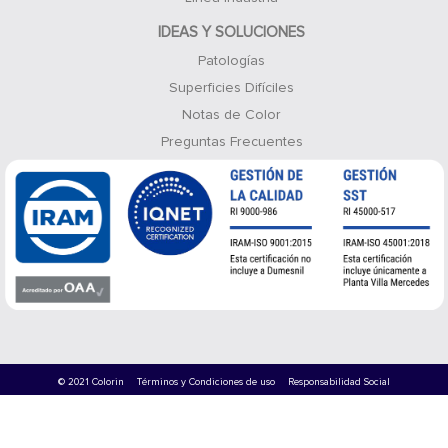
IDEAS Y SOLUCIONES
Patologías
Superficies Difíciles
Notas de Color
Preguntas Frecuentes
© 2021 Colorin
Términos y Condiciones de uso
Responsabilidad Social