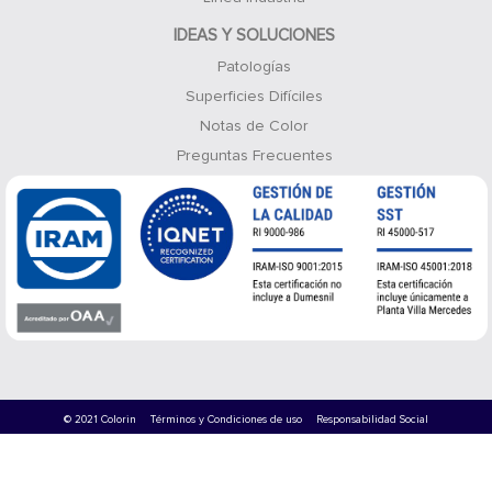
IDEAS Y SOLUCIONES
Patologías
Superficies Difíciles
Notas de Color
Preguntas Frecuentes
© 2021 Colorin
Términos y Condiciones de uso
Responsabilidad Social