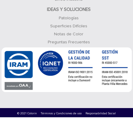
IDEAS Y SOLUCIONES
Patologías
Superficies Difíciles
Notas de Color
Preguntas Frecuentes
© 2021 Colorin
Términos y Condiciones de uso
Responsabilidad Social