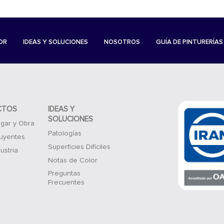
OR
IDEAS Y SOLUCIONES
NOSOTROS
GUÍA DE PINTURERÍAS
CTOS
IDEAS Y
SOLUCIONES
gar y Obra
Patologías
luyentes
Superficies Difíciles
ustria
Notas de Color
Preguntas
Frecuentes