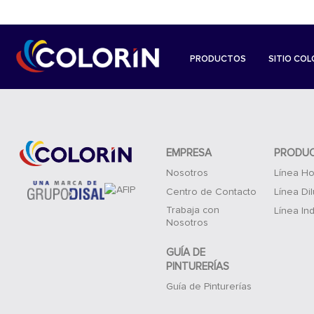
PRODUCTOS
SITIO COL
EMPRESA
PRODU
Nosotros
Línea Ho
Centro de Contacto
Línea Di
Trabaja con
Línea Ind
Nosotros
GUÍA DE
PINTURERÍAS
Guía de Pinturerías