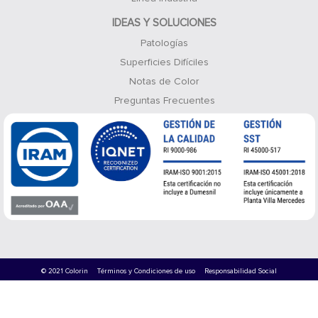
IDEAS Y SOLUCIONES
Patologías
Superficies Difíciles
Notas de Color
Preguntas Frecuentes
© 2021 Colorin
Términos y Condiciones de uso
Responsabilidad Social