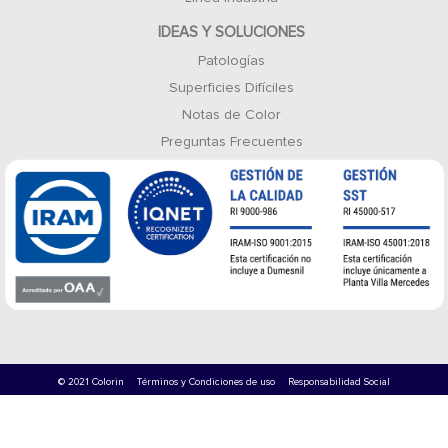
IDEAS Y SOLUCIONES
Patologías
Superficies Difíciles
Notas de Color
Preguntas Frecuentes
© 2021 Colorin
Términos y Condiciones de uso
Responsabilidad Social