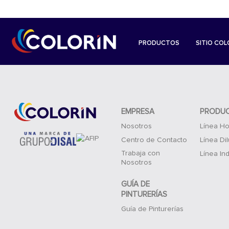
PRODUCTOS
SITIO COL
EMPRESA
PRODU
Nosotros
Línea Ho
Centro de Contacto
Línea Di
Trabaja con
Línea Ind
Nosotros
GUÍA DE
PINTURERÍAS
Guía de Pinturerías