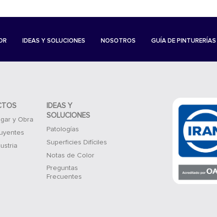
OR
IDEAS Y SOLUCIONES
NOSOTROS
GUÍA DE PINTURERÍAS
CTOS
IDEAS Y
SOLUCIONES
gar y Obra
Patologías
luyentes
Superficies Difíciles
ustria
Notas de Color
Preguntas
Frecuentes