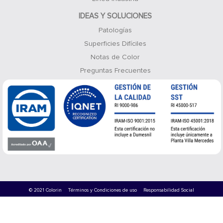
IDEAS Y SOLUCIONES
Patologías
Superficies Difíciles
Notas de Color
Preguntas Frecuentes
© 2021 Colorin
Términos y Condiciones de uso
Responsabilidad Social