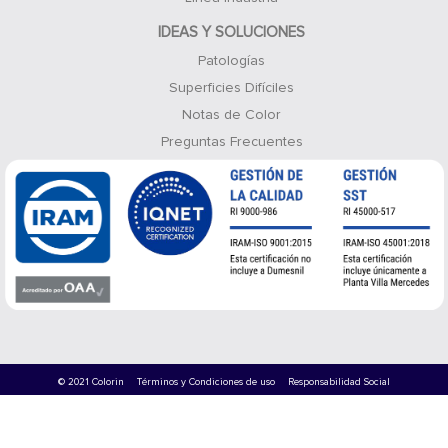
IDEAS Y SOLUCIONES
Patologías
Superficies Difíciles
Notas de Color
Preguntas Frecuentes
© 2021 Colorin
Términos y Condiciones de uso
Responsabilidad Social