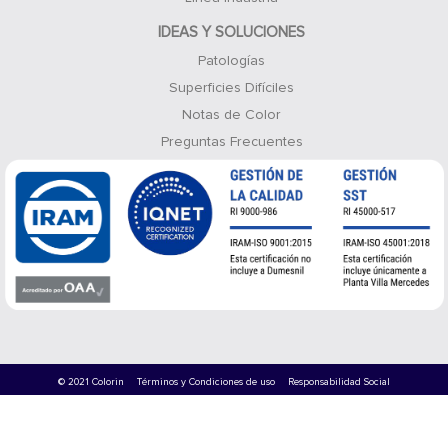
IDEAS Y SOLUCIONES
Patologías
Superficies Difíciles
Notas de Color
Preguntas Frecuentes
© 2021 Colorin
Términos y Condiciones de uso
Responsabilidad Social