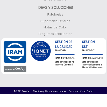
IDEAS Y SOLUCIONES
Patologías
Superficies Difíciles
Notas de Color
Preguntas Frecuentes
© 2021 Colorin
Términos y Condiciones de uso
Responsabilidad Social