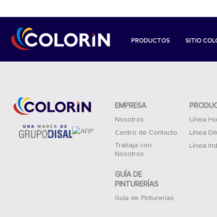
PRODUCTOS
SITIO COL
EMPRESA
PRODU
Nosotros
Línea Ho
Centro de Contacto
Línea Di
Trabaja con
Línea Ind
Nosotros
GUÍA DE
PINTURERÍAS
Guía de Pinturerías