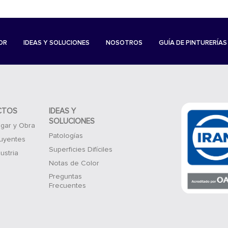
OR
IDEAS Y SOLUCIONES
NOSOTROS
GUÍA DE PINTURERÍAS
CTOS
IDEAS Y
SOLUCIONES
gar y Obra
Patologías
luyentes
Superficies Difíciles
ustria
Notas de Color
Preguntas
Frecuentes