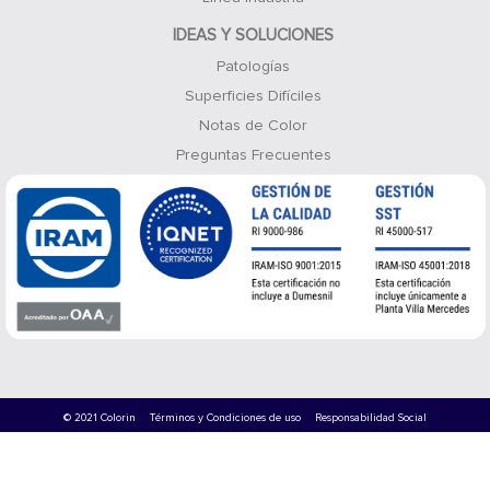
IDEAS Y SOLUCIONES
Patologías
Superficies Difíciles
Notas de Color
Preguntas Frecuentes
© 2021 Colorin
Términos y Condiciones de uso
Responsabilidad Social