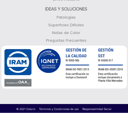
IDEAS Y SOLUCIONES
Patologías
Superficies Difíciles
Notas de Color
Preguntas Frecuentes
© 2021 Colorin
Términos y Condiciones de uso
Responsabilidad Social