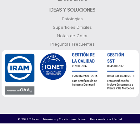
IDEAS Y SOLUCIONES
Patologías
Superficies Difíciles
Notas de Color
Preguntas Frecuentes
© 2021 Colorin
Términos y Condiciones de uso
Responsabilidad Social